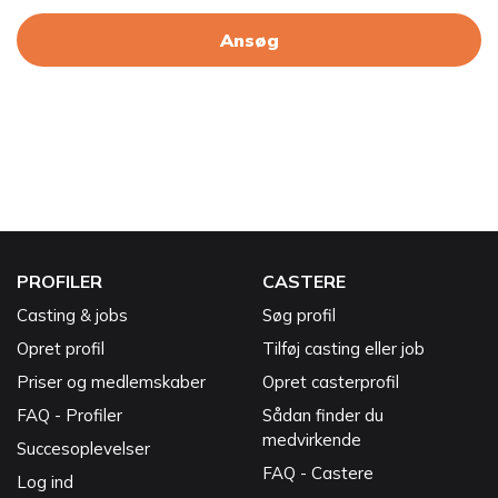
Ansøg
PROFILER
CASTERE
Casting & jobs
Søg profil
Opret profil
Tilføj casting eller job
Priser og medlemskaber
Opret casterprofil
FAQ - Profiler
Sådan finder du
medvirkende
Succesoplevelser
FAQ - Castere
Log ind