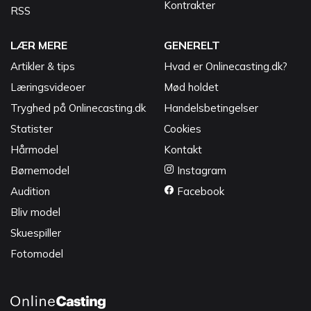
Kontrakter
RSS
LÆR MERE
GENERELT
Artikler & tips
Hvad er Onlinecasting.dk?
Læringsvideoer
Mød holdet
Tryghed på Onlinecasting.dk
Handelsbetingelser
Statister
Cookies
Hårmodel
Kontakt
Børnemodel
Instagram
Audition
Facebook
Bliv model
Skuespiller
Fotomodel