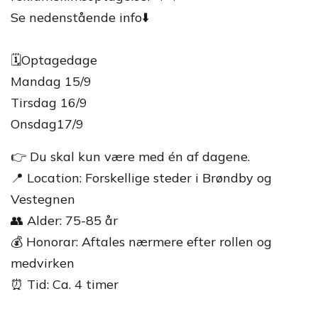
Se nedenstående info⬇️
🗓️Optagedage
Mandag 15/9
Tirsdag 16/9
Onsdag17/9
👉 Du skal kun være med én af dagene.
📍 Location: Forskellige steder i Brøndby og
Vestegnen
👥 Alder: 75-85 år
💰 Honorar: Aftales nærmere efter rollen og
medvirken
⏰ Tid: Ca. 4 timer