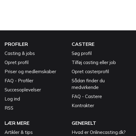
PROFILER
CASTERE
Casting & jobs
Søg profil
Opret profil
Tilføj casting eller job
Priser og medlemskaber
Opret casterprofil
FAQ - Profiler
Sådan finder du
medvirkende
Succesoplevelser
FAQ - Castere
Log ind
Kontrakter
RSS
LÆR MERE
GENERELT
Artikler & tips
Hvad er Onlinecasting.dk?