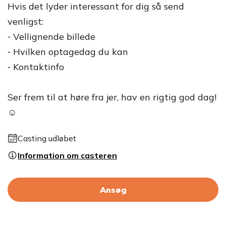
Hvis det lyder interessant for dig så send
venligst:
⁃ Vellignende billede
⁃ Hvilken optagedag du kan
⁃ Kontaktinfo
Ser frem til at høre fra jer, hav en rigtig god dag!
☺️
Casting udløbet
Information om casteren
Ansøg