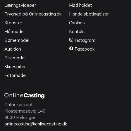
Læringsvideoer
Mød holdet
Tryghed på Onlinecasting.dk
Handelsbetingelser
Statister
Cookies
Hårmodel
Kontakt
Børnemodel
Instagram
Audition
Facebook
Bliv model
Skuespiller
Fotomodel
Onlinekoncept
Klostermosevej 140
3000 Helsingør
onlinecasting@onlinecasting.dk