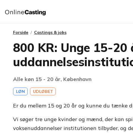
Forside
Castings & jobs
800 KR: Unge 15-20 å
uddannelsesinstitut
Alle køn 15 - 20 år, København
LØN
UDLØBET
Er du mellem 15 og 20 år og kunne du tænke di
Vi søger tre unge kvinder og mænd, der kan spil
voksenuddannelser institutionen tilbyder, og de