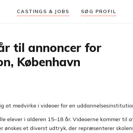
CASTINGS & JOBS
SØG PROFIL
r til annoncer for
ion, København
g at medvirke i videoer for en uddannelsesinstituti
le elever i alderen 15–18 år. Videoerne kommer til a
r ønskes et diverst udtryk, der repræsenterer skolen