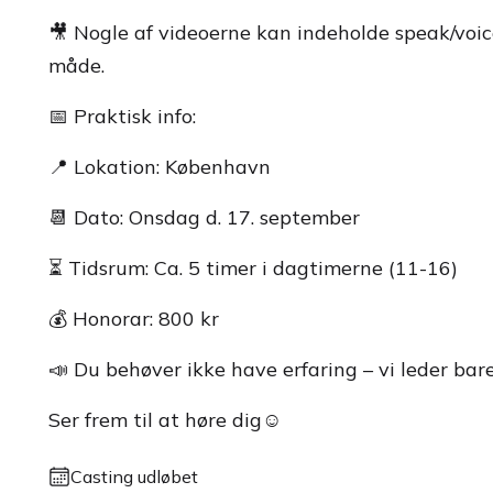
🎥 Nogle af videoerne kan indeholde speak/voice
måde.
📅 Praktisk info:
📍 Lokation: København
📆 Dato: Onsdag d. 17. september
⏳ Tidsrum: Ca. 5 timer i dagtimerne (11-16)
💰 Honorar: 800 kr
📣 Du behøver ikke have erfaring – vi leder bar
Ser frem til at høre dig☺️
Casting udløbet