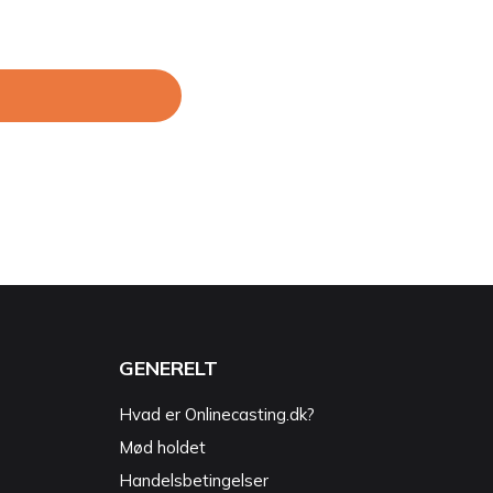
GENERELT
Hvad er Onlinecasting.dk?
Mød holdet
Handelsbetingelser