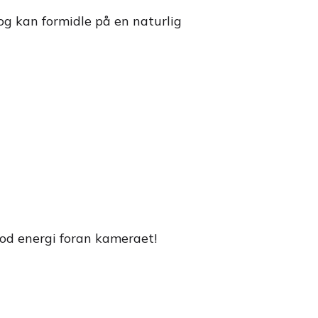
 og kan formidle på en naturlig
 god energi foran kameraet!