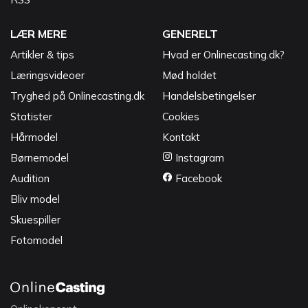
LÆR MERE
GENERELT
Artikler & tips
Hvad er Onlinecasting.dk?
Læringsvideoer
Mød holdet
Tryghed på Onlinecasting.dk
Handelsbetingelser
Statister
Cookies
Hårmodel
Kontakt
Børnemodel
Instagram
Audition
Facebook
Bliv model
Skuespiller
Fotomodel