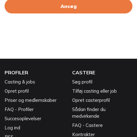
Ansøg
PROFILER
CASTERE
Casting & jobs
Søg profil
Opret profil
Tilføj casting eller job
Priser og medlemskaber
Opret casterprofil
FAQ - Profiler
Sådan finder du
medvirkende
Succesoplevelser
FAQ - Castere
Log ind
Kontrakter
RSS