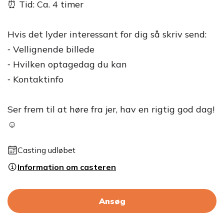
⏰ Tid: Ca. 4 timer
Hvis det lyder interessant for dig så skriv send:
⁃ Vellignende billede
⁃ Hvilken optagedag du kan
⁃ Kontaktinfo
Ser frem til at høre fra jer, hav en rigtig god dag!
☺️
Casting udløbet
Information om casteren
Ansøg