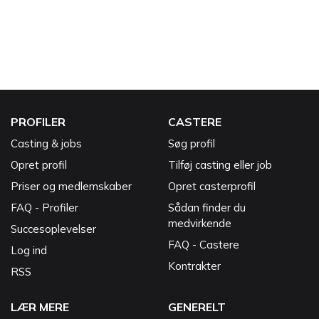
PROFILER
CASTERE
Casting & jobs
Søg profil
Opret profil
Tilføj casting eller job
Priser og medlemskaber
Opret casterprofil
FAQ - Profiler
Sådan finder du
medvirkende
Succesoplevelser
FAQ - Castere
Log ind
Kontrakter
RSS
LÆR MERE
GENERELT