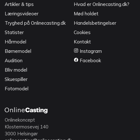
Artikler & tips
Hvad er Onlinecasting.dk?
Læringsvideoer
Mød holdet
Tryghed på Onlinecasting.dk
Handelsbetingelser
Statister
Cookies
Hårmodel
Kontakt
Børnemodel
Instagram
Audition
Facebook
Bliv model
Skuespiller
Fotomodel
Onlinekoncept
Klostermosevej 140
3000 Helsingør