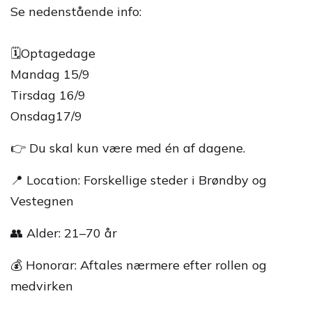
Se nedenstående info:
🗓️Optagedage
Mandag 15/9
Tirsdag 16/9
Onsdag17/9
👉 Du skal kun være med én af dagene.
📍 Location: Forskellige steder i Brøndby og
Vestegnen
👥 Alder: 21–70 år
💰 Honorar: Aftales nærmere efter rollen og
medvirken