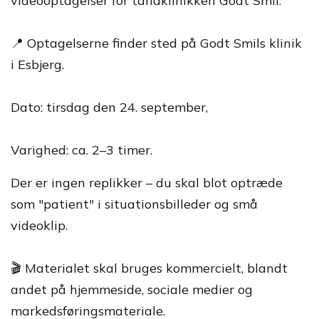
videooptagelser for tandklinikken Godt Smil.
📍 Optagelserne finder sted på Godt Smils klinik
i Esbjerg.
Dato: tirsdag den 24. september,
Varighed: ca. 2–3 timer.
Der er ingen replikker – du skal blot optræde
som "patient" i situationsbilleder og små
videoklip.
🎬 Materialet skal bruges kommercielt, blandt
andet på hjemmeside, sociale medier og
markedsføringsmateriale.