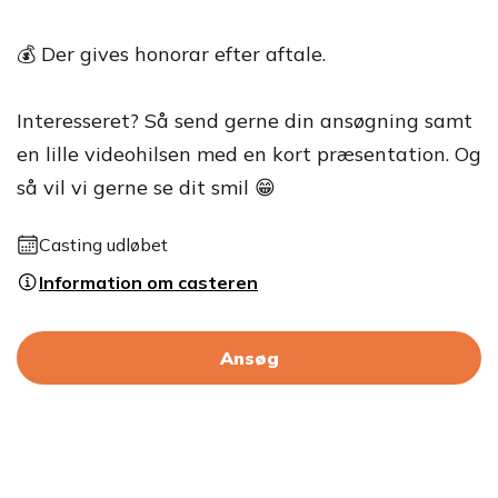
💰 Der gives honorar efter aftale.
Interesseret? Så send gerne din ansøgning samt
en lille videohilsen med en kort præsentation. Og
så vil vi gerne se dit smil 😁
Casting udløbet
Information om casteren
Ansøg