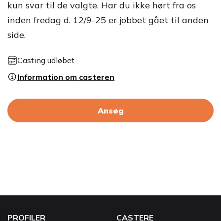
kun svar til de valgte. Har du ikke hørt fra os
inden fredag d. 12/9-25 er jobbet gået til anden
side.
Casting udløbet
Information om casteren
Ansøg
PROFILER
CASTERE