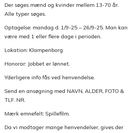
Der søges mænd og kvinder mellem 13-70 år.
Alle typer søges.
Optagelse: mandag d. 1/9-25 – 26/9-25. Man kan
være med 1 eller flere dage i perioden.
Lokation: Klampenborg
Honorar: Jobbet er lønnet.
Yderligere info fås ved henvendelse.
Send en ansøgning med NAVN, ALDER, FOTO &
TLF. NR.
Mærk emnefelt: Spillefilm.
Da vi modtager mange henvendelser, gives der