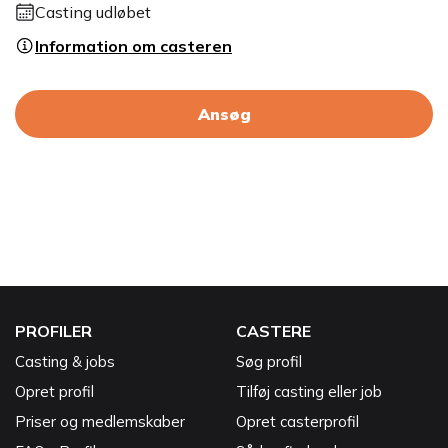
Casting udløbet
Information om casteren
Ansøg
PROFILER
CASTERE
Casting & jobs
Søg profil
Opret profil
Tilføj casting eller job
Priser og medlemskaber
Opret casterprofil