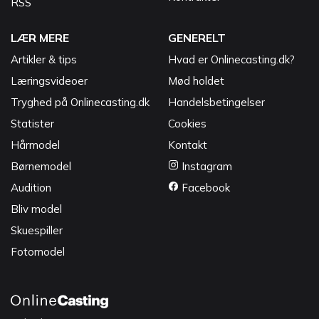
RSS
LÆR MERE
GENERELT
Artikler & tips
Hvad er Onlinecasting.dk?
Læringsvideoer
Mød holdet
Tryghed på Onlinecasting.dk
Handelsbetingelser
Statister
Cookies
Hårmodel
Kontakt
Børnemodel
Instagram
Audition
Facebook
Bliv model
Skuespiller
Fotomodel