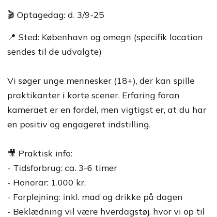
🎬 Optagedag: d. 3/9-25
📍 Sted: København og omegn (specifik location
sendes til de udvalgte)
Vi søger unge mennesker (18+), der kan spille
praktikanter i korte scener. Erfaring foran
kameraet er en fordel, men vigtigst er, at du har
en positiv og engageret indstilling.
🎥 Praktisk info:
- Tidsforbrug: ca. 3-6 timer
- Honorar: 1.000 kr.
- Forplejning: inkl. mad og drikke på dagen
- Beklædning vil være hverdagstøj, hvor vi op til