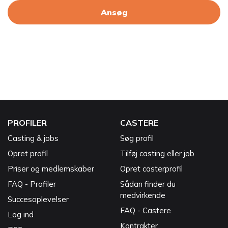
Ansøg
PROFILER
CASTERE
Casting & jobs
Søg profil
Opret profil
Tilføj casting eller job
Priser og medlemskaber
Opret casterprofil
FAQ - Profiler
Sådan finder du
medvirkende
Succesoplevelser
FAQ - Castere
Log ind
Kontrakter