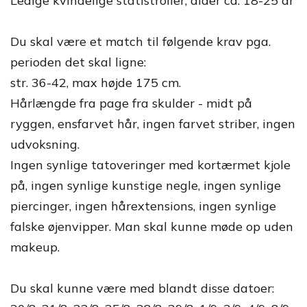
Ledige kvindelige statistroller, alder ca. 18-25 år
Du skal være et match til følgende krav pga.
perioden det skal ligne:
str. 36-42, max højde 175 cm.
Hårlængde fra page fra skulder - midt på
ryggen, ensfarvet hår, ingen farvet striber, ingen
udvoksning.
Ingen synlige tatoveringer med kortærmet kjole
på, ingen synlige kunstige negle, ingen synlige
piercinger, ingen hårextensions, ingen synlige
falske øjenvipper. Man skal kunne møde op uden
makeup.
Du skal kunne være med blandt disse datoer: