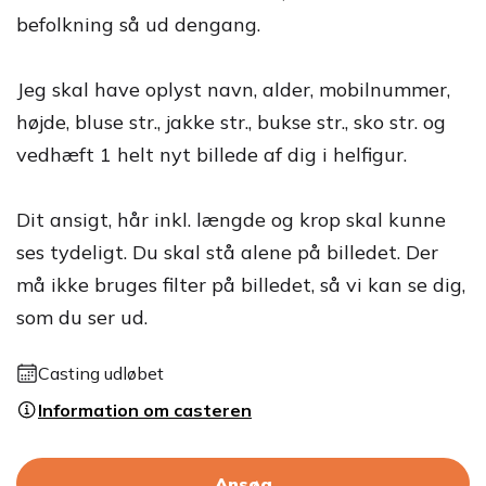
befolkning så ud dengang.
Jeg skal have oplyst navn, alder, mobilnummer,
højde, bluse str., jakke str., bukse str., sko str. og
vedhæft 1 helt nyt billede af dig i helfigur.
Dit ansigt, hår inkl. længde og krop skal kunne
ses tydeligt. Du skal stå alene på billedet. Der
må ikke bruges filter på billedet, så vi kan se dig,
som du ser ud.
Casting udløbet
Information om casteren
Ansøg