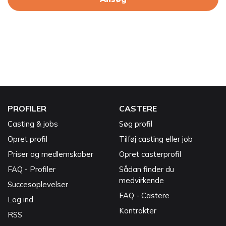
PROFILER
CASTERE
Casting & jobs
Søg profil
Opret profil
Tilføj casting eller job
Priser og medlemskaber
Opret casterprofil
FAQ - Profiler
Sådan finder du
medvirkende
Succesoplevelser
FAQ - Castere
Log ind
Kontrakter
RSS