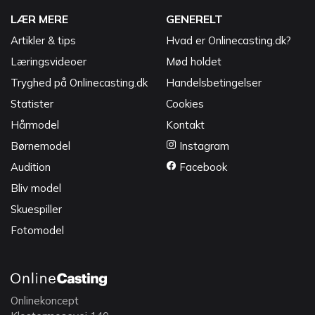
LÆR MERE
GENERELT
Artikler & tips
Hvad er Onlinecasting.dk?
Læringsvideoer
Mød holdet
Tryghed på Onlinecasting.dk
Handelsbetingelser
Statister
Cookies
Hårmodel
Kontakt
Børnemodel
Instagram
Audition
Facebook
Bliv model
Skuespiller
Fotomodel
Onlinekoncept