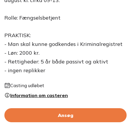
august kl. cirka 09-13.
Rolle: Fængselsbetjent
PRAKTISK:
- Man skal kunne godkendes i Kriminalregistret
- Løn: 2000 kr.
- Rettigheder: 5 år både passivt og aktivt
- ingen replikker
Casting udløbet
Information om casteren
Ansøg