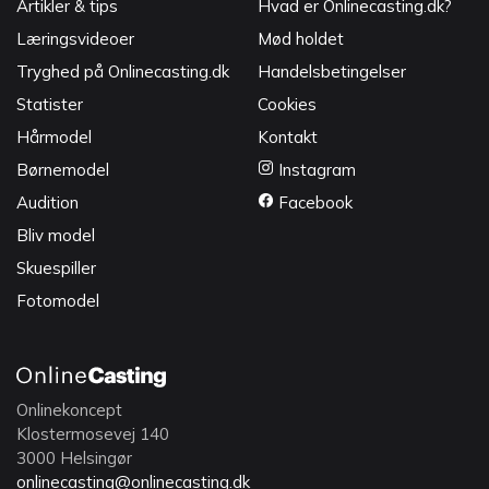
Artikler & tips
Hvad er Onlinecasting.dk?
Læringsvideoer
Mød holdet
Tryghed på Onlinecasting.dk
Handelsbetingelser
Statister
Cookies
Hårmodel
Kontakt
Børnemodel
Instagram
Audition
Facebook
Bliv model
Skuespiller
Fotomodel
Onlinekoncept
Klostermosevej 140
3000 Helsingør
onlinecasting@onlinecasting.dk