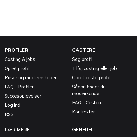
PROFILER
CASTERE
Casting & jobs
Søg profil
Opret profil
Tilføj casting eller job
Priser og medlemskaber
Opret casterprofil
FAQ - Profiler
Sådan finder du
medvirkende
Succesoplevelser
FAQ - Castere
Log ind
Kontrakter
RSS
LÆR MERE
GENERELT