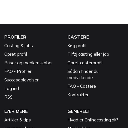
PROFILER
CASTERE
Casting & jobs
Søg profil
Opret profil
Tilføj casting eller job
Priser og medlemskaber
Opret casterprofil
FAQ - Profiler
Sådan finder du
medvirkende
Succesoplevelser
FAQ - Castere
Log ind
Kontrakter
RSS
LÆR MERE
GENERELT
Artikler & tips
Hvad er Onlinecasting.dk?