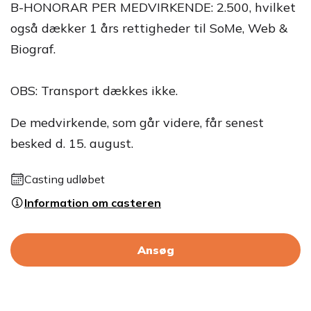
B-HONORAR PER MEDVIRKENDE: 2.500, hvilket
også dækker 1 års rettigheder til SoMe, Web &
Biograf.
OBS: Transport dækkes ikke.
De medvirkende, som går videre, får senest
besked d. 15. august.
Casting udløbet
Information om casteren
Ansøg