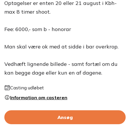
Optagelser er enten 20 eller 21 august i Kbh-
max 8 timer shoot.
Fee: 6000,- som b - honorar
Man skal være ok med at sidde i bar overkrop.
Vedhæft lignende billede - samt fortæl om du
kan begge dage eller kun en af dagene.
Casting udløbet
Information om casteren
Ansøg