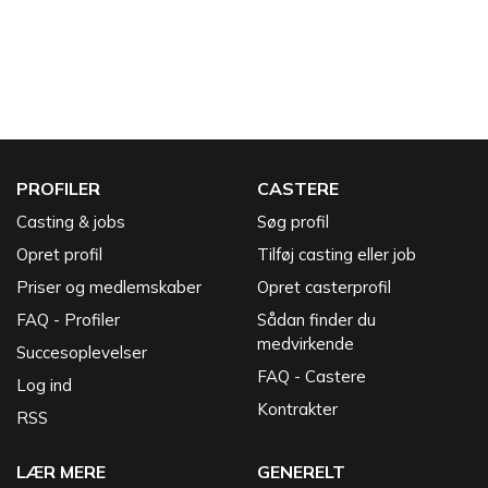
PROFILER
CASTERE
Casting & jobs
Søg profil
Opret profil
Tilføj casting eller job
Priser og medlemskaber
Opret casterprofil
FAQ - Profiler
Sådan finder du
medvirkende
Succesoplevelser
FAQ - Castere
Log ind
Kontrakter
RSS
LÆR MERE
GENERELT