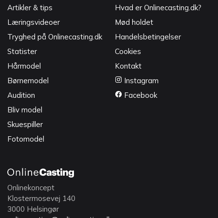
Artikler & tips
Hvad er Onlinecasting.dk?
Læringsvideoer
Mød holdet
Tryghed på Onlinecasting.dk
Handelsbetingelser
Statister
Cookies
Hårmodel
Kontakt
Børnemodel
Instagram
Audition
Facebook
Bliv model
Skuespiller
Fotomodel
Onlinekoncept
Klostermosevej 140
3000 Helsingør