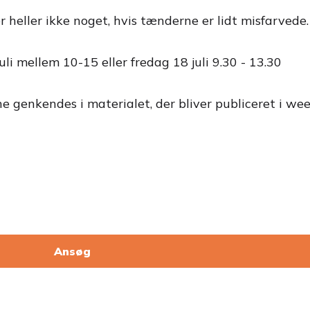
r heller ikke noget, hvis tænderne er lidt misfarvede.
li mellem 10-15 eller fredag 18 juli 9.30 - 13.30
nne genkendes i materialet, der bliver publiceret i we
Ansøg