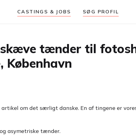
CASTINGS & JOBS
SØG PROFIL
skæve tænder til fotos
e, København
rtikel om det særligt danske. En af tingene er vore
 og asymetriske tænder.