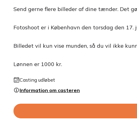
Send gerne flere billeder af dine tænder. Det gø
Fotoshoot er i København den torsdag den 17. ju
Billedet vil kun vise munden, så du vil ikke ku
Lønnen er 1000 kr.
Casting udløbet
Information om casteren