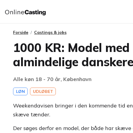
Forside
Castings & jobs
1000 KR: Model med 
almindelige dansker
Alle køn 18 - 70 år, København
LØN
UDLØBET
Weekendavisen bringer i den kommende tid en a
skæve tænder.
Der søges derfor en model, der både har skæve