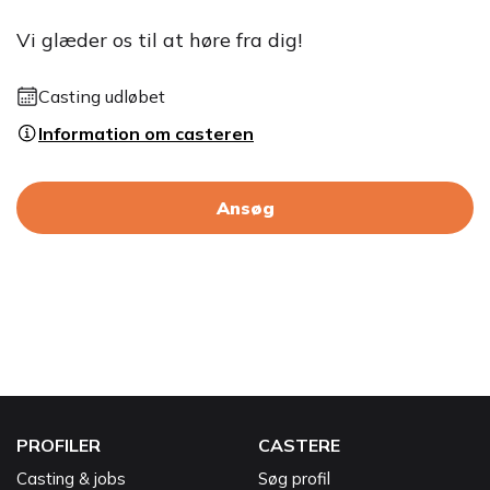
Vi glæder os til at høre fra dig!
Casting udløbet
Information om casteren
Ansøg
PROFILER
CASTERE
Casting & jobs
Søg profil