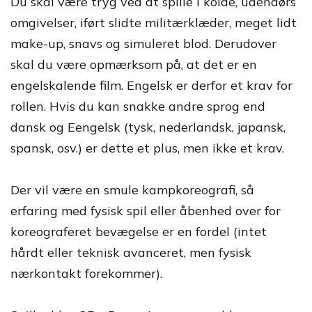
Du skal være tryg ved at spille i kolde, udendørs
omgivelser, iført slidte militærklæder, meget lidt
make-up, snavs og simuleret blod. Derudover
skal du være opmærksom på, at det er en
engelskalende film. Engelsk er derfor et krav for
rollen. Hvis du kan snakke andre sprog end
dansk og Eengelsk (tysk, nederlandsk, japansk,
spansk, osv.) er dette et plus, men ikke et krav.
Der vil være en smule kampkoreografi, så
erfaring med fysisk spil eller åbenhed over for
koreograferet bevægelse er en fordel (intet
hårdt eller teknisk avanceret, men fysisk
nærkontakt forekommer).