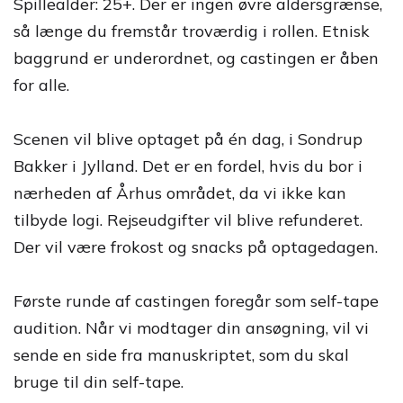
Spillealder: 25+. Der er ingen øvre aldersgrænse,
så længe du fremstår troværdig i rollen. Etnisk
baggrund er underordnet, og castingen er åben
for alle.
Scenen vil blive optaget på én dag, i Sondrup
Bakker i Jylland. Det er en fordel, hvis du bor i
nærheden af Århus området, da vi ikke kan
tilbyde logi. Rejseudgifter vil blive refunderet.
Der vil være frokost og snacks på optagedagen.
Første runde af castingen foregår som self-tape
audition. Når vi modtager din ansøgning, vil vi
sende en side fra manuskriptet, som du skal
bruge til din self-tape.