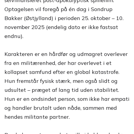
selvfinansieret post-apokalyptisk spillefilm.
Optagelsen vil foregå på én dag i Sondrup
Bakker (Østjylland) i perioden 25. oktober – 10.
november 2025 (endelig dato er ikke fastsat
endnu).
Karakteren er en hårdfør og udmagret overlever
fra en militærenhed, der har overlevet i et
kollapset samfund efter en global katastrofe.
Hun fremstår fysisk stærk, men også slidt og
udsultet – præget af lang tid uden stabilitet.
Hun er en ondsindet person, som ikke har empati
og handler brutalt uden nåde, sammen med
hendes militante partner.