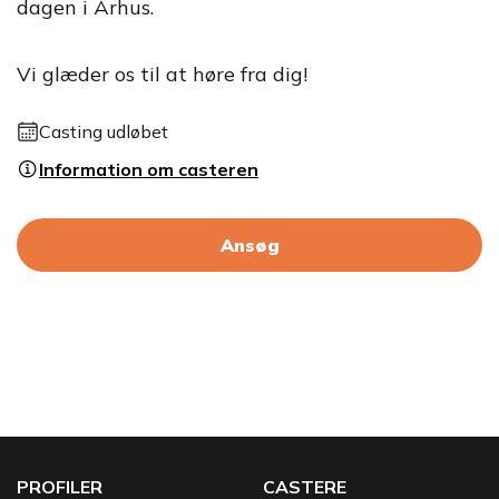
dagen i Århus.
Vi glæder os til at høre fra dig!
Casting udløbet
Information om casteren
Ansøg
PROFILER
CASTERE