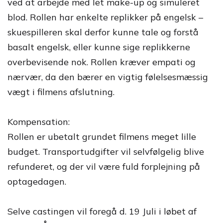
ved at arbejde med let make-up og simuleret
blod. Rollen har enkelte replikker på engelsk –
skuespilleren skal derfor kunne tale og forstå
basalt engelsk, eller kunne sige replikkerne
overbevisende nok. Rollen kræver empati og
nærvær, da den bærer en vigtig følelsesmæssig
vægt i filmens afslutning.
Kompensation:
Rollen er ubetalt grundet filmens meget lille
budget. Transportudgifter vil selvfølgelig blive
refunderet, og der vil være fuld forplejning på
optagedagen.
Selve castingen vil foregå d. 19 Juli i løbet af