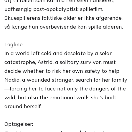
år) til rollen som Karima i en selvfinansieret,
uafhængig post-apokalyptisk spillefilm.
Skuespillerens faktiske alder er ikke afgørende,
så længe hun overbevisende kan spille alderen.
Logline:
In a world left cold and desolate by a solar
catastrophe, Astrid, a solitary survivor, must
decide whether to risk her own safety to help
Nadia, a wounded stranger, search for her family
—forcing her to face not only the dangers of the
wild, but also the emotional walls she's built
around herself.
Optagelser: