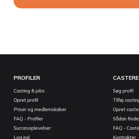
PROFILER
CASTERE
Casting & jobs
Søg profil
Opret profil
Tilføj castin
Priser og medlemskaber
Opret caster
FAQ - Profiler
Sådan finde
Succesoplevelser
FAQ - Cast
Log ind
Kontrakter