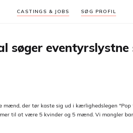
CASTINGS & JOBS
SØG PROFIL
 søger eventyrslystne s
ke mænd, der tør kaste sig ud i kærligheds­legen "Po
mer til at være 5 kvinder og 5 mænd. Vi mangler bare