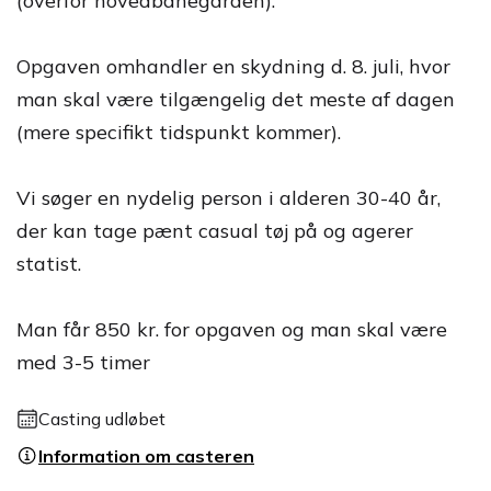
(overfor hovedbanegården).
Opgaven omhandler en skydning d. 8. juli, hvor
man skal være tilgængelig det meste af dagen
(mere specifikt tidspunkt kommer).
Vi søger en nydelig person i alderen 30-40 år,
der kan tage pænt casual tøj på og agerer
statist.
Man får 850 kr. for opgaven og man skal være
med 3-5 timer
Casting udløbet
Information om casteren