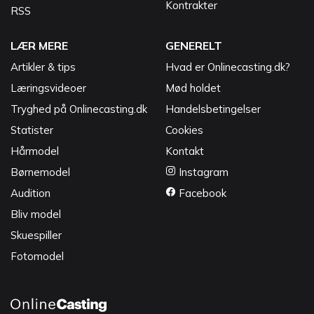
Kontrakter
RSS
LÆR MERE
GENERELT
Artikler & tips
Hvad er Onlinecasting.dk?
Læringsvideoer
Mød holdet
Tryghed på Onlinecasting.dk
Handelsbetingelser
Statister
Cookies
Hårmodel
Kontakt
Børnemodel
Instagram
Audition
Facebook
Bliv model
Skuespiller
Fotomodel