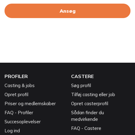
Ansøg
PROFILER
CASTERE
Casting & jobs
Søg profil
Opret profil
Tilføj casting eller job
Priser og medlemskaber
Opret casterprofil
FAQ - Profiler
Sådan finder du
medvirkende
Succesoplevelser
FAQ - Castere
Log ind