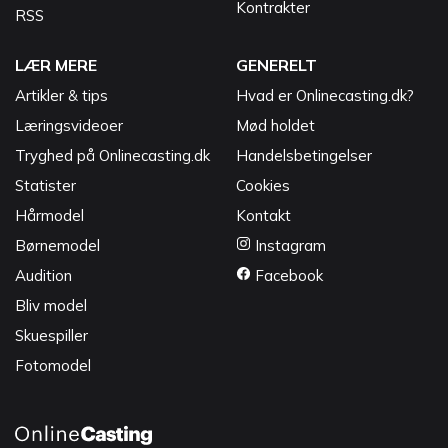
Kontrakter
RSS
LÆR MERE
GENERELT
Artikler & tips
Hvad er Onlinecasting.dk?
Læringsvideoer
Mød holdet
Tryghed på Onlinecasting.dk
Handelsbetingelser
Statister
Cookies
Hårmodel
Kontakt
Børnemodel
Instagram
Audition
Facebook
Bliv model
Skuespiller
Fotomodel