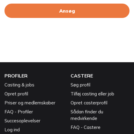
Ansøg
PROFILER
CASTERE
Casting & jobs
Søg profil
Opret profil
Tilføj casting eller job
Priser og medlemskaber
Opret casterprofil
FAQ - Profiler
Sådan finder du
medvirkende
Succesoplevelser
FAQ - Castere
Log ind