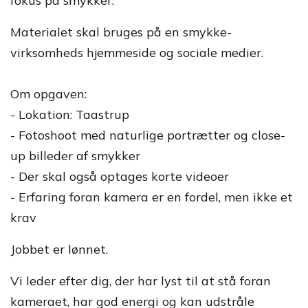
fokus på smykker.
Materialet skal bruges på en smykke-
virksomheds hjemmeside og sociale medier.
Om opgaven:
- Lokation: Taastrup
- Fotoshoot med naturlige portrætter og close-
up billeder af smykker
- Der skal også optages korte videoer
- Erfaring foran kamera er en fordel, men ikke et
krav
Jobbet er lønnet.
Vi leder efter dig, der har lyst til at stå foran
kameraet, har god energi og kan udstråle