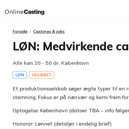
Forside
Castings & jobs
LØN: Medvirkende ca.
Alle køn 20 - 50 år, København
LØN
UDLØBET
Et produktionsselskab søger ægte typer til en 
stemning. Fokus er på nærvær og kemi frem for k
Optagelse: København (datoer TBA – info følger
Honorar: Lønnet (detaljer i endelig brief)