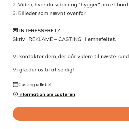
2. Video, hvor du sidder og "hygger" om et bord
3. Billeder som nævnt ovenfor
💌 INTERESSERET?
Skriv "REKLAME – CASTING" i emnefeltet.
Vi kontakter dem, der går videre til næste rund
Vi glæder os til at se dig!
Casting udløbet
Information om casteren