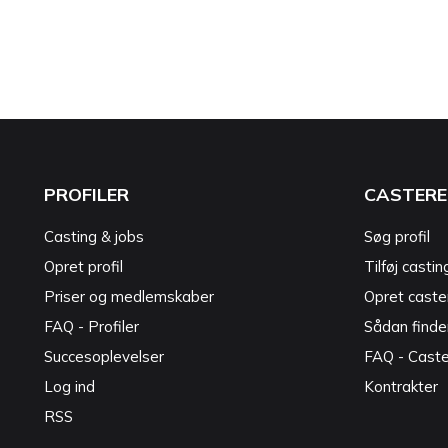
PROFILER
CASTERE
Casting & jobs
Søg profil
Opret profil
Tilføj castin
Priser og medlemskaber
Opret caster
FAQ - Profiler
Sådan finde
Succesoplevelser
FAQ - Cast
Log ind
Kontrakter
RSS