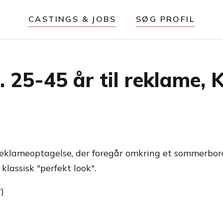
CASTINGS & JOBS
SØG PROFIL
 25-45 år til reklame,
reklameoptagelse, der foregår omkring et sommerbord
lassisk "perfekt look".
)