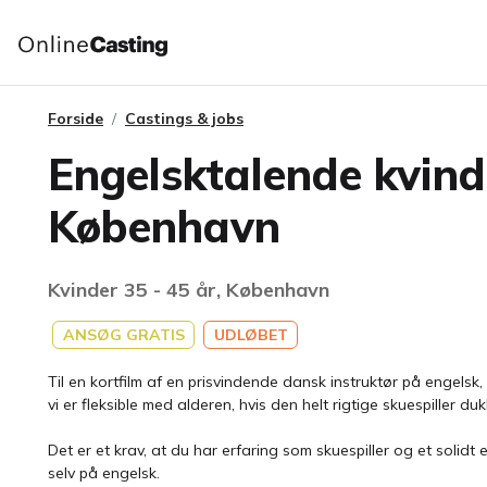
Forside
Castings & jobs
Engelsktalende kvinde
København
Kvinder 35 - 45 år, København
ANSØG GRATIS
UDLØBET
Til en kortfilm af en prisvindende dansk instruktør på engelsk,
vi er fleksible med alderen, hvis den helt rigtige skuespiller du
Det er et krav, at du har erfaring som skuespiller og et solidt
selv på engelsk.