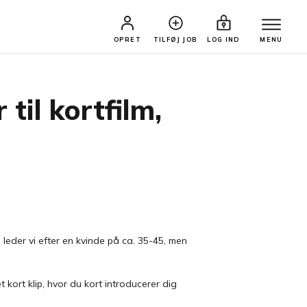
OPRET
TILFØJ JOB
LOG IND
MENU
til kortfilm,
 leder vi efter en kvinde på ca. 35-45, men
 kort klip, hvor du kort introducerer dig