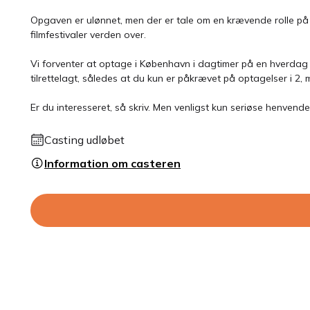
Opgaven er ulønnet, men der er tale om en krævende rolle på e
filmfestivaler verden over.
Vi forventer at optage i København i dagtimer på en hverdag i 
tilrettelagt, således at du kun er påkrævet på optagelser i 2, 
Er du interesseret, så skriv. Men venligst kun seriøse henvende
Casting udløbet
Information om casteren