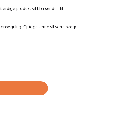
ærdige produkt vil bl.a sendes til
in ansøgning. Optagelserne vil være skarpt