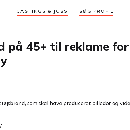
CASTINGS & JOBS
SØG PROFIL
på 45+ til reklame for
by
tøjsbrand, som skal have produceret billeder og vide
y.