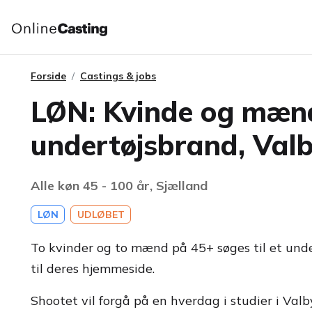
Forside
Castings & jobs
LØN: Kvinde og mænd 
undertøjsbrand, Val
Alle køn 45 - 100 år, Sjælland
LØN
UDLØBET
To kvinder og to mænd på 45+ søges til et unde
til deres hjemmeside.
Shootet vil forgå på en hverdag i studier i Valb