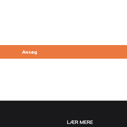
Ansøg
LÆR MERE