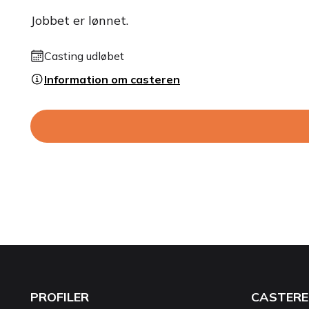
Jobbet er lønnet.
Casting udløbet
Information om casteren
PROFILER
CASTERE