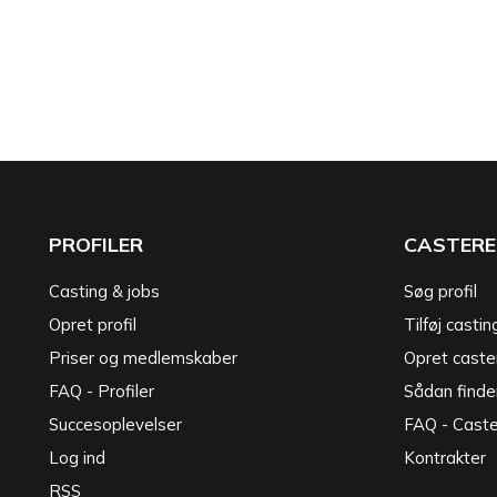
PROFILER
CASTERE
Casting & jobs
Søg profil
Opret profil
Tilføj castin
Priser og medlemskaber
Opret caster
FAQ - Profiler
Sådan finde
Succesoplevelser
FAQ - Cast
Log ind
Kontrakter
RSS