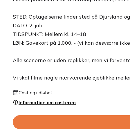
STED: Optagelserne finder sted på Djursland og
DATO: 2. juli
TIDSPUNKT: Mellem kl. 14–18
LØN: Gavekort på 1.000, - (vi kan desværre ikk
Alle scenerne er uden replikker, men vi forvente
Vi skal filme nogle nærværende øjeblikke mellem
Casting udløbet
Information om casteren