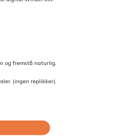
on og fremstå naturlig.
er. (ingen replikker).