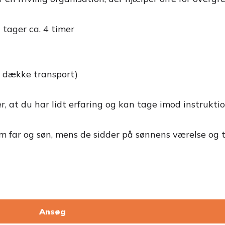
 tager ca. 4 timer
e dække transport)
r, at du har lidt erfaring og kan tage imod instrukti
 far og søn, mens de sidder på sønnens værelse og tal
Ansøg