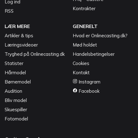
Log ind
Kontrakter
RSS
LÆR MERE
GENERELT
Artikler & tips
Hvad er Onlinecasting.dk?
Læringsvideoer
Mød holdet
Tryghed på Onlinecasting.dk
Handelsbetingelser
Statister
Cookies
Hårmodel
Kontakt
Børnemodel
Instagram
Audition
Facebook
Bliv model
Skuespiller
Fotomodel