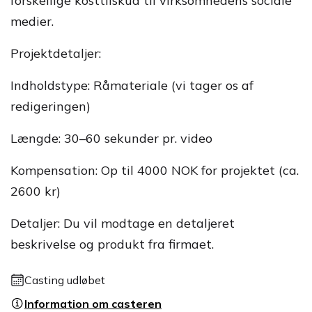
forskellige kosttilskud til virksomhedens sociale
medier.
Projektdetaljer:
Indholdstype: Råmateriale (vi tager os af
redigeringen)
Længde: 30–60 sekunder pr. video
Kompensation: Op til 4000 NOK for projektet (ca.
2600 kr)
Detaljer: Du vil modtage en detaljeret
beskrivelse og produkt fra firmaet.
Casting udløbet
Information om casteren