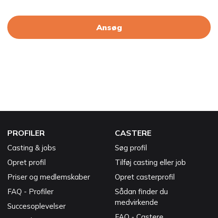
Ansøg
PROFILER
CASTERE
Casting & jobs
Søg profil
Opret profil
Tilføj casting eller job
Priser og medlemskaber
Opret casterprofil
FAQ - Profiler
Sådan finder du
medvirkende
Succesoplevelser
FAQ - Castere