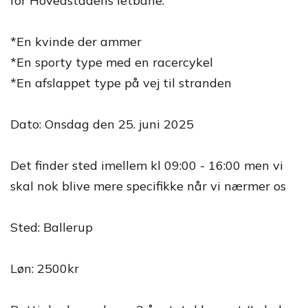
for Hovedstadens letbane.
*En kvinde der ammer
*En sporty type med en racercykel
*En afslappet type på vej til stranden
Dato: Onsdag den 25. juni 2025
Det finder sted imellem kl 09:00 - 16:00 men vi
skal nok blive mere specifikke når vi nærmer os
Sted: Ballerup
Løn: 2500kr