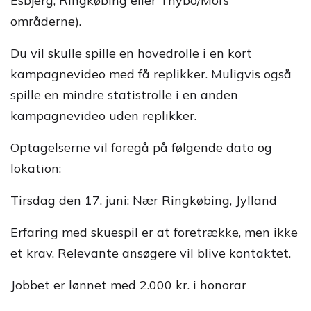
Esbjerg, Ringkøbing eller Thybo/Mors
områderne).
Du vil skulle spille en hovedrolle i en kort
kampagnevideo med få replikker. Muligvis også
spille en mindre statistrolle i en anden
kampagnevideo uden replikker.
Optagelserne vil foregå på følgende dato og
lokation:
Tirsdag den 17. juni: Nær Ringkøbing, Jylland
Erfaring med skuespil er at foretrække, men ikke
et krav. Relevante ansøgere vil blive kontaktet.
Jobbet er lønnet med 2.000 kr. i honorar