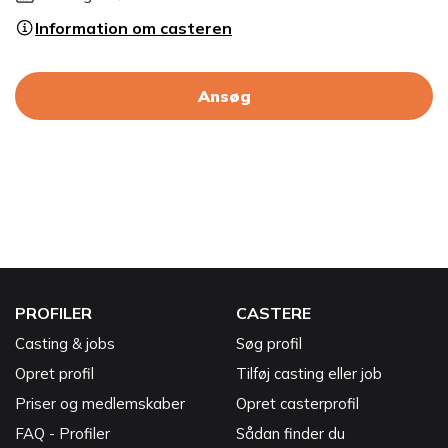
Information om casteren
Ansøg
PROFILER
CASTERE
Casting & jobs
Søg profil
Opret profil
Tilføj casting eller job
Priser og medlemskaber
Opret casterprofil
FAQ - Profiler
Sådan finder du