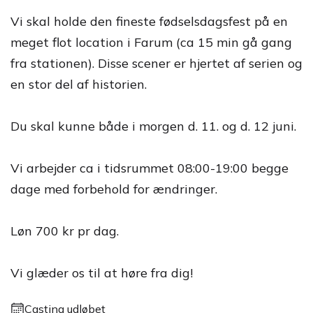
Vi skal holde den fineste fødselsdagsfest på en
meget flot location i Farum (ca 15 min gå gang
fra stationen). Disse scener er hjertet af serien og
en stor del af historien.
Du skal kunne både i morgen d. 11. og d. 12 juni.
Vi arbejder ca i tidsrummet 08:00-19:00 begge
dage med forbehold for ændringer.
Løn 700 kr pr dag.
Vi glæder os til at høre fra dig!
Casting udløbet