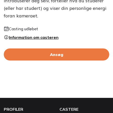
introduserer deg selv, forteller hva du studerer
(eller har studert) og viser din personlige energi
foran kameraet.
Casting udløbet
Information om casteren
Ansøg
PROFILER
CASTERE