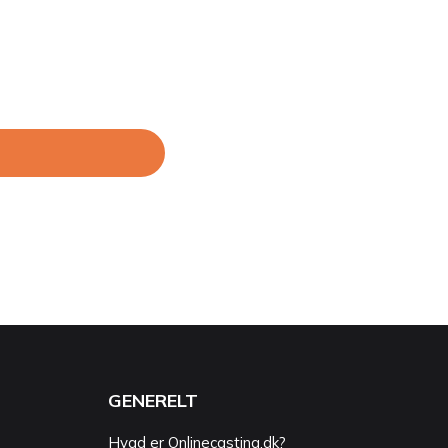
GENERELT
Hvad er Onlinecasting.dk?