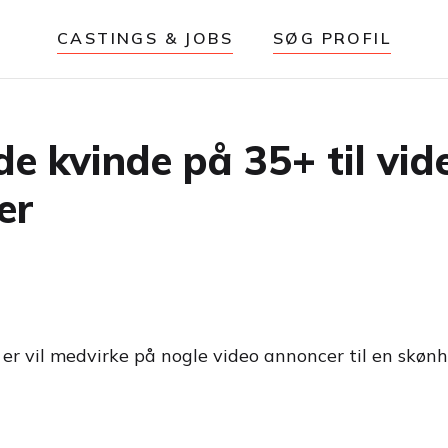
CASTINGS & JOBS
SØG PROFIL
e kvinde på 35+ til vi
er
 er vil medvirke på nogle video annoncer til en skøn