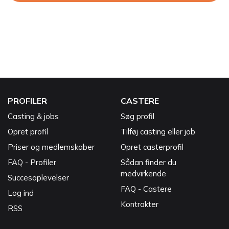
PROFILER
CASTERE
Casting & jobs
Søg profil
Opret profil
Tilføj casting eller job
Priser og medlemskaber
Opret casterprofil
FAQ - Profiler
Sådan finder du
medvirkende
Succesoplevelser
FAQ - Castere
Log ind
Kontrakter
RSS