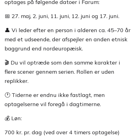
optages på følgende datoer i Farum:
📅 27. maj, 2. juni, 11. juni, 12. juni og 17. juni.
👤 Vi leder efter en person i alderen ca. 45–70 år
med et udseende, der afspejler en anden etnisk
baggrund end nordeuropæisk.
🎬 Du vil optræde som den samme karakter i
flere scener gennem serien. Rollen er uden
replikker.
🕐 Tiderne er endnu ikke fastlagt, men
optagelserne vil foregå i dagtimerne.
💰 Løn:
700 kr. pr. dag (ved over 4 timers optagelse)