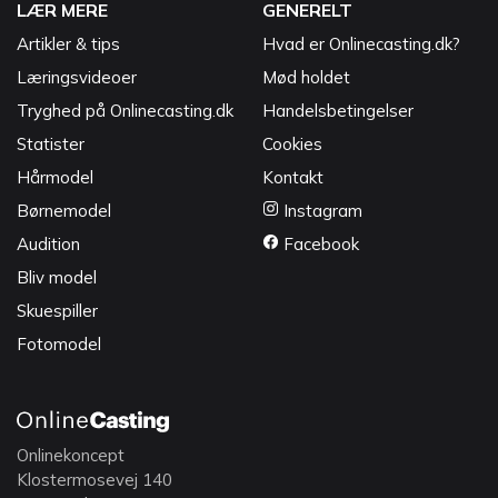
LÆR MERE
GENERELT
Artikler & tips
Hvad er Onlinecasting.dk?
Læringsvideoer
Mød holdet
Tryghed på Onlinecasting.dk
Handelsbetingelser
Statister
Cookies
Hårmodel
Kontakt
Børnemodel
Instagram
Audition
Facebook
Bliv model
Skuespiller
Fotomodel
Onlinekoncept
Klostermosevej 140