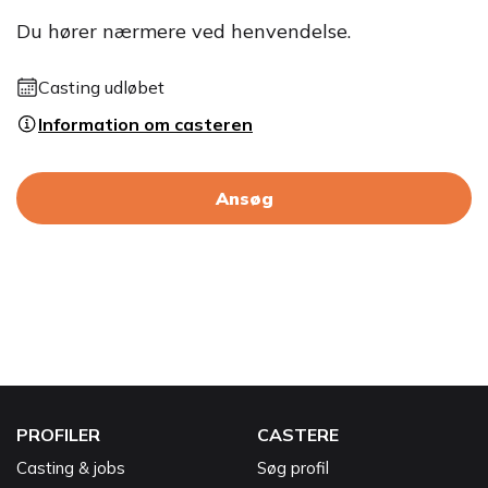
Du hører nærmere ved henvendelse.
Casting udløbet
Information om casteren
Ansøg
PROFILER
CASTERE
Casting & jobs
Søg profil