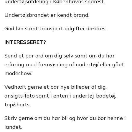
undertøjsafdeling i Københavns snarest.
Undertøjsbrandet er kendt brand.
God løn samt transport udgifter dækkes.
INTERESSERET?
Send et par ord om dig selv samt om du har
erfaring med fremvisning af undertøj/ eller gået
modeshow.
Vedhæft gerne et par nye billeder af dig,
ansigts-foto samt i enten i undertøj, badetøj,
top/shorts.
Skriv gerne om du har bil og hvor du bor henne i
landet.