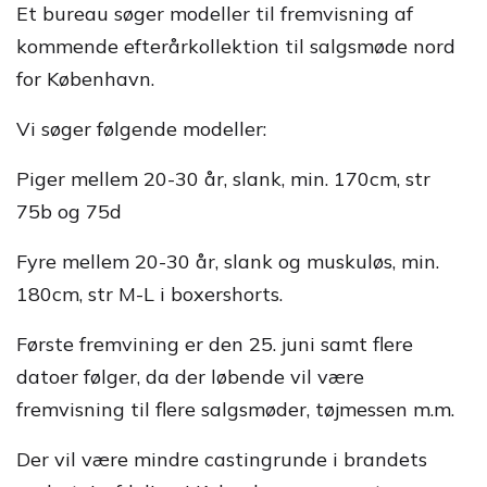
Et bureau søger modeller til fremvisning af
kommende efterårkollektion til salgsmøde nord
for København.
Vi søger følgende modeller:
Piger mellem 20-30 år, slank, min. 170cm, str
75b og 75d
Fyre mellem 20-30 år, slank og muskuløs, min.
180cm, str M-L i boxershorts.
Første fremvining er den 25. juni samt flere
datoer følger, da der løbende vil være
fremvisning til flere salgsmøder, tøjmessen m.m.
Der vil være mindre castingrunde i brandets