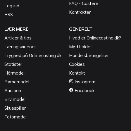
FAQ - Castere
Log ind
Kontrakter
RSS
LÆR MERE
GENERELT
Artikler & tips
Hvad er Onlinecasting.dk?
Læringsvideoer
Mød holdet
Tryghed på Onlinecasting.dk
Handelsbetingelser
Statister
Cookies
Hårmodel
Kontakt
Børnemodel
Instagram
Audition
Facebook
Bliv model
Skuespiller
Fotomodel