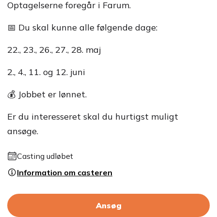
Optagelserne foregår i Farum.
📅 Du skal kunne alle følgende dage:
22., 23., 26., 27., 28. maj
2., 4., 11. og 12. juni
💰 Jobbet er lønnet.
Er du interesseret skal du hurtigst muligt
ansøge.
Casting udløbet
Information om casteren
Ansøg