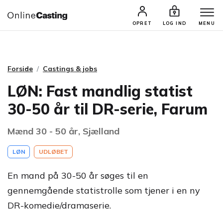
CASTINGS & JOBS
SØG PROFIL
OPRET
LOG IND
MENU
Forside
Castings & jobs
LØN: Fast mandlig statist
30-50 år til DR-serie, Farum
Mænd 30 - 50 år, Sjælland
LØN
UDLØBET
En mand på 30-50 år søges til en
gennemgående statistrolle som tjener i en ny
DR-komedie/dramaserie.