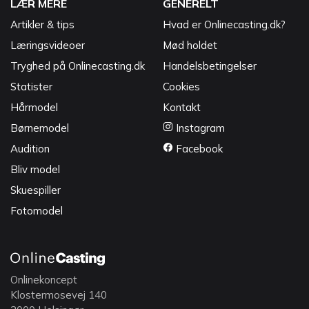
LÆR MERE
GENERELT
Artikler & tips
Hvad er Onlinecasting.dk?
Læringsvideoer
Mød holdet
Tryghed på Onlinecasting.dk
Handelsbetingelser
Statister
Cookies
Hårmodel
Kontakt
Børnemodel
Instagram
Audition
Facebook
Bliv model
Skuespiller
Fotomodel
Onlinekoncept
Klostermosevej 140