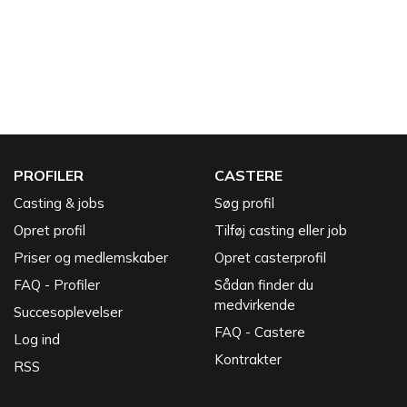
PROFILER
CASTERE
Casting & jobs
Søg profil
Opret profil
Tilføj casting eller job
Priser og medlemskaber
Opret casterprofil
FAQ - Profiler
Sådan finder du
medvirkende
Succesoplevelser
FAQ - Castere
Log ind
Kontrakter
RSS