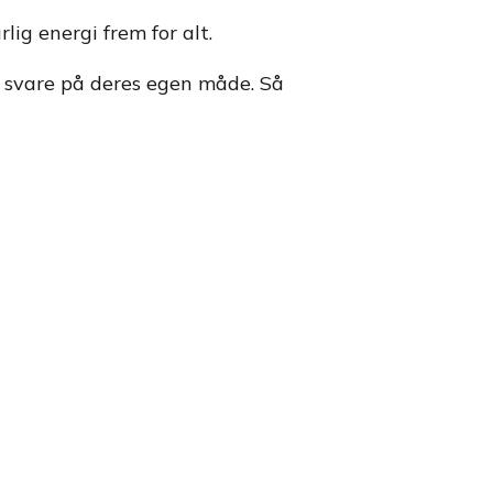
g energi frem for alt.
al svare på deres egen måde. Så