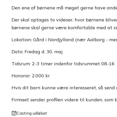
Den ene af børnene må meget gerne have anden 
Der skal optages to videoer, hvor børnene blive
børnene skal gerne være komfortable med at 
Lokation: Gård i Nordjylland (nær Aalborg - mer
Dato: Fredag d. 30. maj
Tidsrum: 2-3 timer indenfor tidsrummet 08-16
Honorar: 2.000 kr
Hvis dit barn kunne være interesseret, så send 
Firmaet sender profilen videre til kunden, som 
Casting udløbet