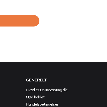
GENERELT
Hvad er Onlinecasting.dk?
Mød holdet
Handelsbetingelser