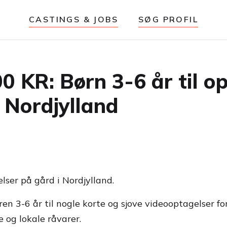
CASTINGS & JOBS
SØG PROFIL
KR: Børn 3-6 år til op
 Nordjylland
lser på gård i Nordjylland.
ren 3-6 år til nogle korte og sjove videooptagelser fo
 og lokale råvarer.