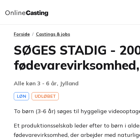
Forside
Castings & jobs
SØGES STADIG - 2000 
fødevarevirksomhed,
Alle køn 3 - 6 år, Jylland
LØN
UDLØBET
To børn (3-6 år) søges til hyggelige videooptage
Et produktionsselskab leder efter to børn i alde
fødevarevirksomhed, der arbejder med naturlige