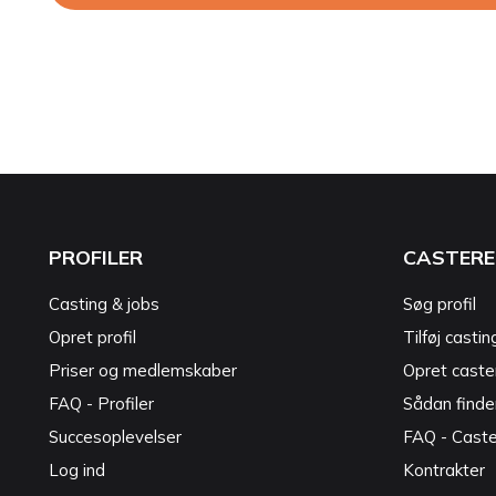
PROFILER
CASTERE
Casting & jobs
Søg profil
Opret profil
Tilføj castin
Priser og medlemskaber
Opret caster
FAQ - Profiler
Sådan finde
Succesoplevelser
FAQ - Cast
Log ind
Kontrakter