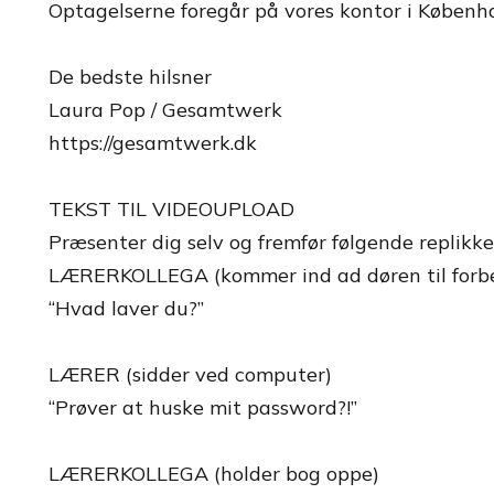
Optagelserne foregår på vores kontor i Københav
De bedste hilsner
Laura Pop / Gesamtwerk
https://gesamtwerk.dk
TEKST TIL VIDEOUPLOAD
Præsenter dig selv og fremfør følgende replikker,
LÆRERKOLLEGA (kommer ind ad døren til forb
“Hvad laver du?”
LÆRER (sidder ved computer)
“Prøver at huske mit password?!”
LÆRERKOLLEGA (holder bog oppe)