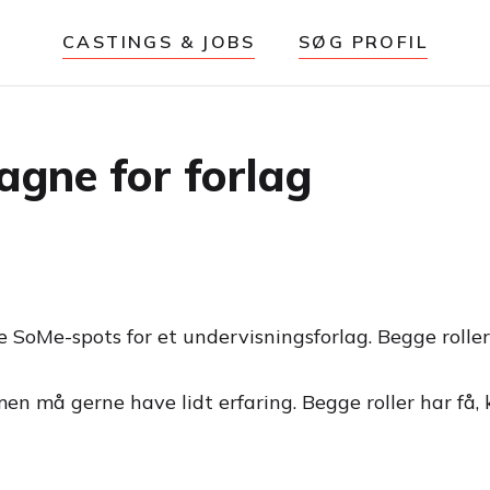
CASTINGS & JOBS
SØG PROFIL
agne for forlag
e SoMe-spots for et undervisningsforlag. Begge roller
en må gerne have lidt erfaring. Begge roller har få, k