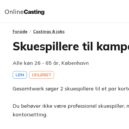
Forside
Castings & jobs
Skuespillere til kamp
Alle køn 26 - 65 år, København
LØN
UDLØBET
Gesamtwerk søger 2 skuespillere til et par kort
Du behøver ikke være professionel skuespiller, m
kontorsetting.