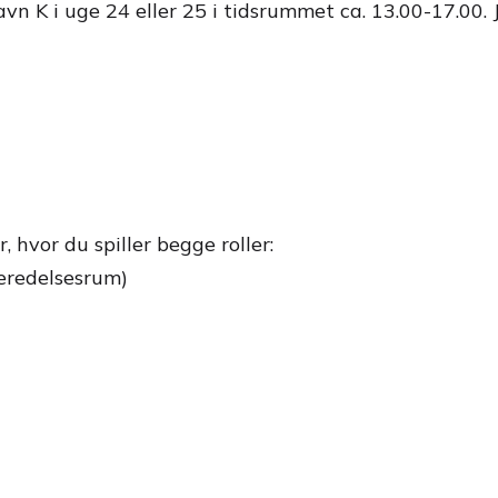
n K i uge 24 eller 25 i tidsrummet ca. 13.00-17.00. J
 hvor du spiller begge roller:
eredelsesrum)