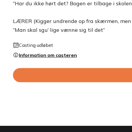
“Har du ikke hørt det? Bogen er tilbage i skolen
LÆRER (Kigger undrende op fra skærmen, men fo
“Man skal sgu’ lige vænne sig til det”
Casting udløbet
Information om casteren