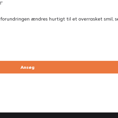
!”
rundringen ændres hurtigt til et overrasket smil, s
Ansøg