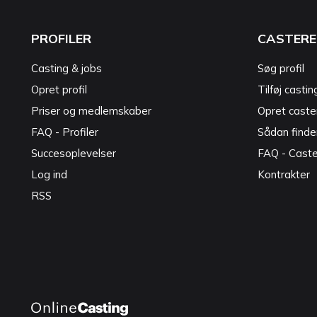
PROFILER
CASTERE
Casting & jobs
Søg profil
Opret profil
Tilføj castin
Priser og medlemskaber
Opret caster
FAQ - Profiler
Sådan finde
Succesoplevelser
FAQ - Cast
Log ind
Kontrakter
RSS