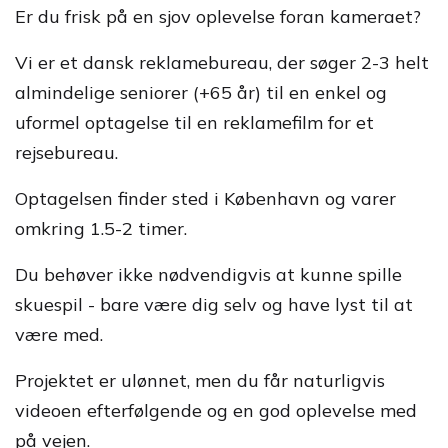
Er du frisk på en sjov oplevelse foran kameraet?
Vi er et dansk reklamebureau, der søger 2-3 helt
almindelige seniorer (+65 år) til en enkel og
uformel optagelse til en reklamefilm for et
rejsebureau.
Optagelsen finder sted i København og varer
omkring 1.5-2 timer.
Du behøver ikke nødvendigvis at kunne spille
skuespil - bare være dig selv og have lyst til at
være med.
Projektet er ulønnet, men du får naturligvis
videoen efterfølgende og en god oplevelse med
på vejen.