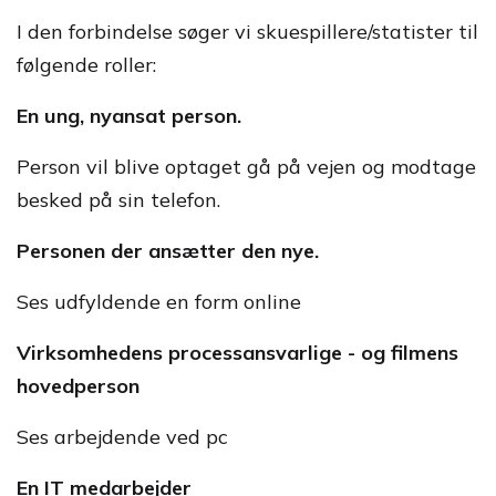
I den forbindelse søger vi skuespillere/statister til
følgende roller:
En ung, nyansat person.
Person vil blive optaget gå på vejen og modtage
besked på sin telefon.
Personen der ansætter den nye.
Ses udfyldende en form online
Virksomhedens processansvarlige - og filmens
hovedperson
Ses arbejdende ved pc
En IT medarbejder