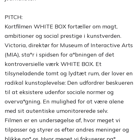
PITCH:
Kortfilmen WHITE BOX fortæller om magt,
ambitioner og social prestige i kunstverden.
Victoria, direktør for Museum of Interactive Arts
(MIA), sta°r i spidsen for a°bningen af det
kontroversielle værk WHITE BOX. Et
tilsyneladende tomt og lydtæt rum, der lover en
radikal kunstoplevelse: Den udfordrer beskueren
til at eksistere udenfor sociale normer og
overva°gning. En mulighed for at være alene
med sit autentiske umonitorerede selv.
Filmen er en undersøgelse af, hvor meget vi
tilpasser og styrer os efter andres meninger og
blikke pa° os. Hvor meget vi fokuserer pa°,