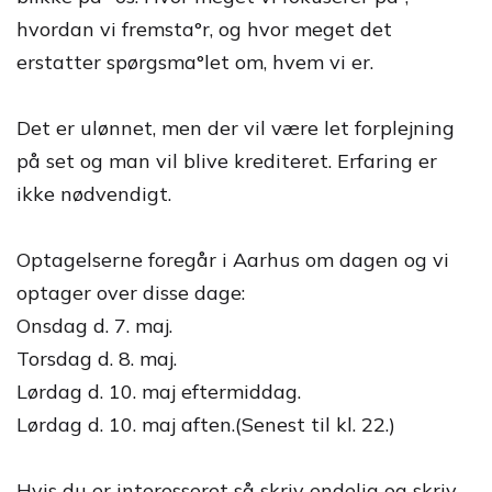
hvordan vi fremsta°r, og hvor meget det
erstatter spørgsma°let om, hvem vi er.
Det er ulønnet, men der vil være let forplejning
på set og man vil blive krediteret. Erfaring er
ikke nødvendigt.
Optagelserne foregår i Aarhus om dagen og vi
optager over disse dage:
Onsdag d. 7. maj.
Torsdag d. 8. maj.
Lørdag d. 10. maj eftermiddag.
Lørdag d. 10. maj aften.(Senest til kl. 22.)
Hvis du er interesseret så skriv endelig og skriv