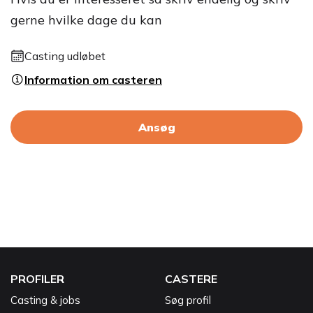
gerne hvilke dage du kan
Casting udløbet
Information om casteren
Ansøg
PROFILER
CASTERE
Casting & jobs
Søg profil