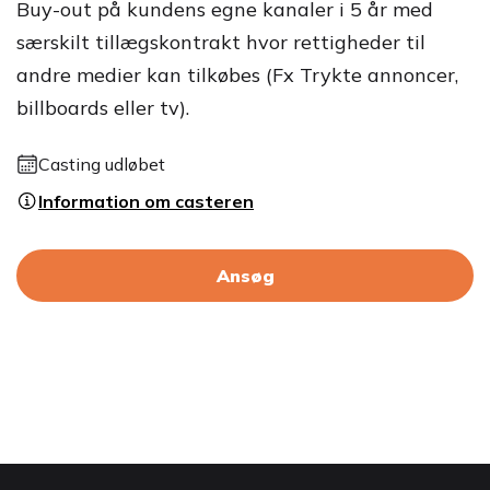
Buy-out på kundens egne kanaler i 5 år med
særskilt tillægskontrakt hvor rettigheder til
andre medier kan tilkøbes (Fx Trykte annoncer,
billboards eller tv).
Casting udløbet
Information om casteren
Ansøg