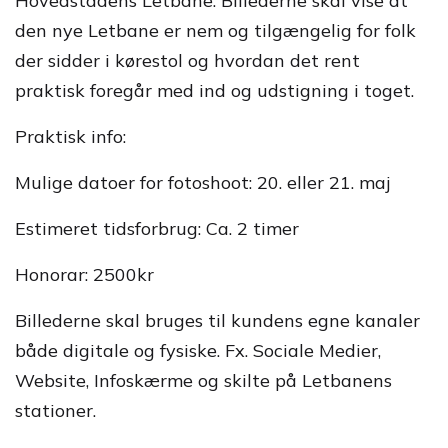
Hovedstadens Letbane. Billederne skal vise at
den nye Letbane er nem og tilgængelig for folk
der sidder i kørestol og hvordan det rent
praktisk foregår med ind og udstigning i toget.
Praktisk info:
Mulige datoer for fotoshoot: 20. eller 21. maj
Estimeret tidsforbrug: Ca. 2 timer
Honorar: 2500kr
Billederne skal bruges til kundens egne kanaler
både digitale og fysiske. Fx. Sociale Medier,
Website, Infoskærme og skilte på Letbanens
stationer.