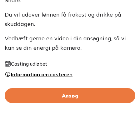
Share.
Du vil udover lønnen få frokost og drikke på
skuddagen.
Vedhæft gerne en video i din ansøgning, så vi
kan se din energi på kamera.
Casting udløbet
Information om casteren
Ansøg