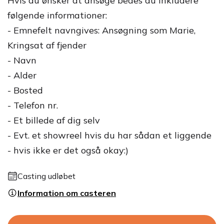
Hvis du ønsker at ansøge bedes du inkludere
følgende informationer:
- Emnefelt navngives: Ansøgning som Marie,
Kringsat af fjender
- Navn
- Alder
- Bosted
- Telefon nr.
- Et billede af dig selv
- Evt. et showreel hvis du har sådan et liggende
- hvis ikke er det også okay:)
Casting udløbet
Information om casteren