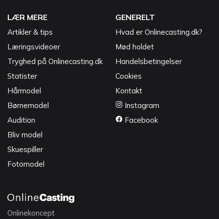
LÆR MERE
GENERELT
Artikler & tips
Hvad er Onlinecasting.dk?
Læringsvideoer
Mød holdet
Tryghed på Onlinecasting.dk
Handelsbetingelser
Statister
Cookies
Hårmodel
Kontakt
Børnemodel
Instagram
Audition
Facebook
Bliv model
Skuespiller
Fotomodel
Onlinekoncept