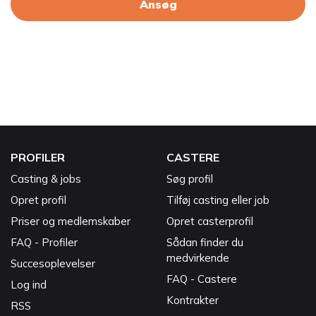
Ansøg
PROFILER
CASTERE
Casting & jobs
Søg profil
Opret profil
Tilføj casting eller job
Priser og medlemskaber
Opret casterprofil
FAQ - Profiler
Sådan finder du
medvirkende
Succesoplevelser
FAQ - Castere
Log ind
Kontrakter
RSS