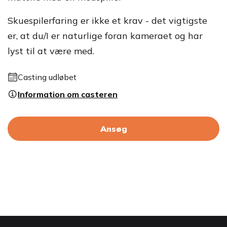
Skuespilerfaring er ikke et krav - det vigtigste
er, at du/I er naturlige foran kameraet og har
lyst til at være med.
Casting udløbet
Information om casteren
Ansøg