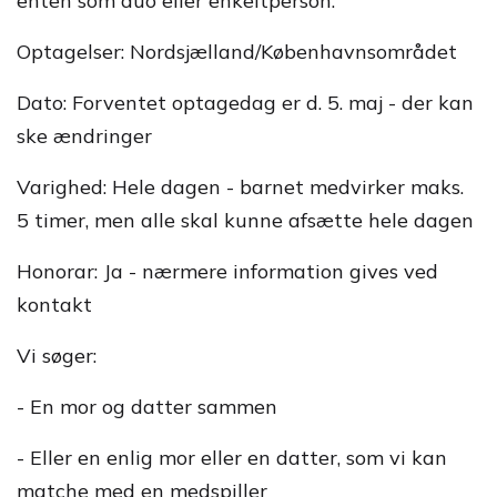
enten som duo eller enkeltperson.
Optagelser: Nordsjælland/Københavnsområdet
Dato: Forventet optagedag er d. 5. maj - der kan
ske ændringer
Varighed: Hele dagen - barnet medvirker maks.
5 timer, men alle skal kunne afsætte hele dagen
Honorar: Ja - nærmere information gives ved
kontakt
Vi søger:
- En mor og datter sammen
- Eller en enlig mor eller en datter, som vi kan
matche med en medspiller