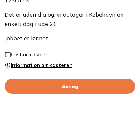
123cards.
Det er uden dialog, vi optager i Købehavn en
enkelt dag i uge 21.
Jobbet er lønnet.
Casting udløbet
Information om casteren
Ansøg