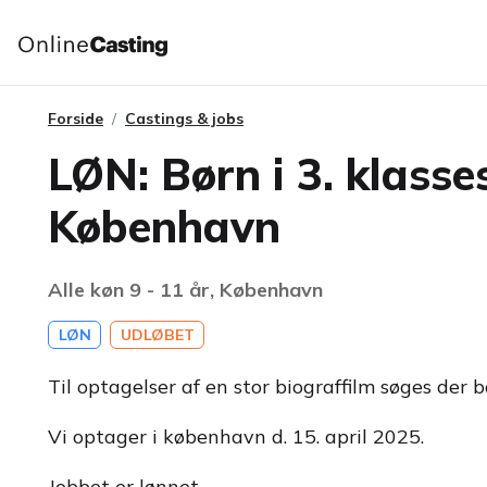
Forside
Castings & jobs
LØN: Børn i 3. klasses
København
Alle køn 9 - 11 år, København
LØN
UDLØBET
Til optagelser af en stor biograffilm søges der b
Vi optager i københavn d. 15. april 2025.
Jobbet er lønnet.