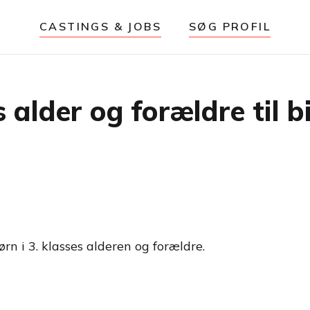
CASTINGS & JOBS
SØG PROFIL
 alder og forældre til b
ørn i 3. klasses alderen og forældre.