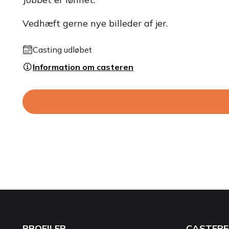
Vedhæft gerne nye billeder af jer.
Casting udløbet
Information om casteren
PROFILER
CASTERE