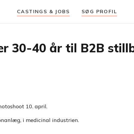
CASTINGS & JOBS
SØG PROFIL
30-40 år til B2B stillb
otoshoot 10. april.
nanlæg, i medicinal industrien.