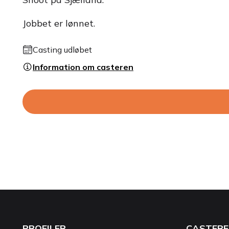
Jobbet er lønnet.
Casting udløbet
Information om casteren
PROFILER
CASTERE