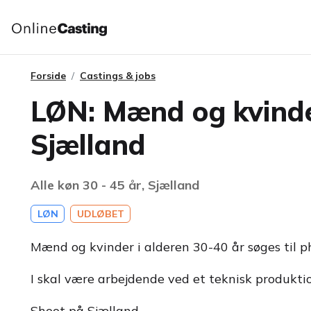
Forside
Castings & jobs
LØN: Mænd og kvinder 
Sjælland
Alle køn 30 - 45 år, Sjælland
LØN
UDLØBET
Mænd og kvinder i alderen 30-40 år søges til ph
I skal være arbejdende ved et teknisk produktio
Shoot på Sjælland.