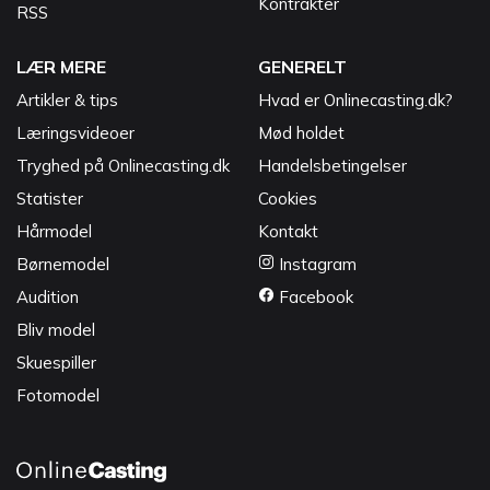
Kontrakter
RSS
LÆR MERE
GENERELT
Artikler & tips
Hvad er Onlinecasting.dk?
Læringsvideoer
Mød holdet
Tryghed på Onlinecasting.dk
Handelsbetingelser
Statister
Cookies
Hårmodel
Kontakt
Børnemodel
Instagram
Audition
Facebook
Bliv model
Skuespiller
Fotomodel