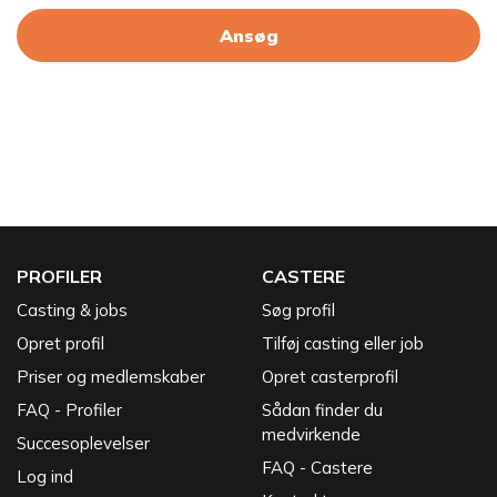
Ansøg
PROFILER
CASTERE
Casting & jobs
Søg profil
Opret profil
Tilføj casting eller job
Priser og medlemskaber
Opret casterprofil
FAQ - Profiler
Sådan finder du
medvirkende
Succesoplevelser
FAQ - Castere
Log ind