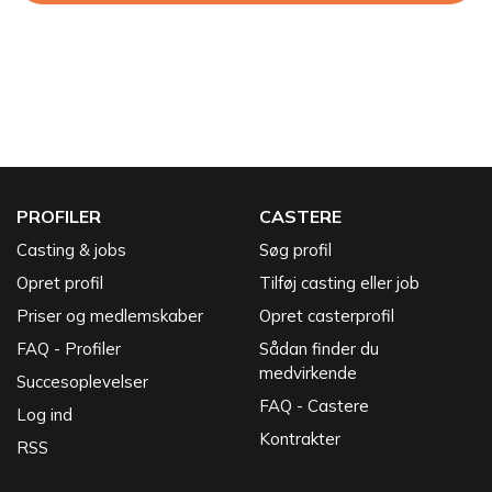
PROFILER
CASTERE
Casting & jobs
Søg profil
Opret profil
Tilføj casting eller job
Priser og medlemskaber
Opret casterprofil
FAQ - Profiler
Sådan finder du
medvirkende
Succesoplevelser
FAQ - Castere
Log ind
Kontrakter
RSS