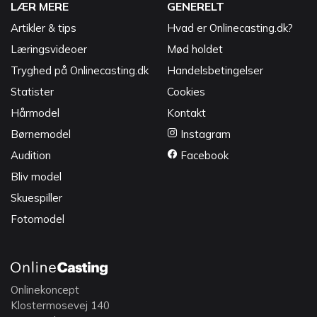
LÆR MERE
GENERELT
Artikler & tips
Hvad er Onlinecasting.dk?
Læringsvideoer
Mød holdet
Tryghed på Onlinecasting.dk
Handelsbetingelser
Statister
Cookies
Hårmodel
Kontakt
Børnemodel
Instagram
Audition
Facebook
Bliv model
Skuespiller
Fotomodel
Onlinekoncept
Klostermosevej 140