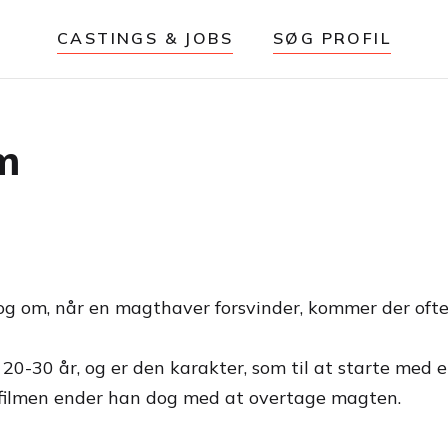
CASTINGS & JOBS
SØG PROFIL
lm
 om, når en magthaver forsvinder, kommer der oftest
 20-30 år, og er den karakter, som til at starte med 
 i filmen ender han dog med at overtage magten.