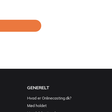
GENERELT
Hvad er Onlinecasting.dk?
Mød holdet