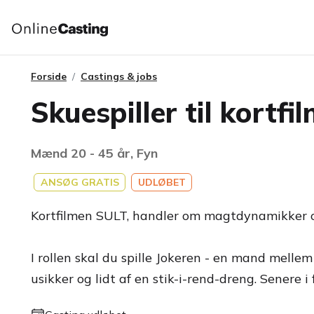
Forside
Castings & jobs
Skuespiller til kortfi
Mænd 20 - 45 år, Fyn
ANSØG GRATIS
UDLØBET
Kortfilmen SULT, handler om magtdynamikker og
I rollen skal du spille Jokeren - en mand mellem
usikker og lidt af en stik-i-rend-dreng. Senere